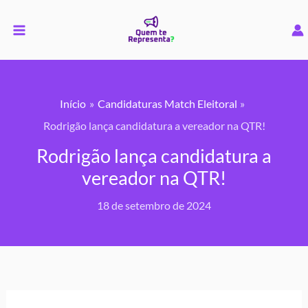
Ir
para
o
conteúdo
Início
Candidaturas Match Eleitoral
Rodrigão lança candidatura a vereador na QTR!
Rodrigão lança candidatura a
vereador na QTR!
18 de setembro de 2024