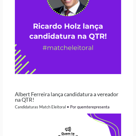
Albert Ferreira lança candidatura a vereador
na QTR!
Candidaturas Match Eleitoral
• Por
quemterepresenta