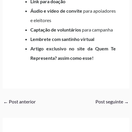
Link para doação
Áudio e vídeo
de convite
para apoiadores
e eleitores
Captação de voluntários
para campanha
Lembrete com santinho virtual
Artigo exclusivo no site da Quem Te
Representa? assim como esse!
←
Post anterior
Post seguinte
→