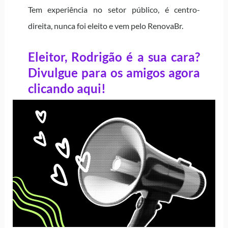
Tem experiência no setor público, é centro-
direita, nunca foi eleito e vem pelo RenovaBr.
Eleitor, Rodrigão é a sua cara?
Divulgue para os amigos agora
clicando aqui!