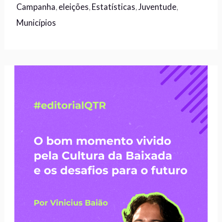
Campanha
,
eleições
,
Estatísticas
,
Juventude
,
Municípios