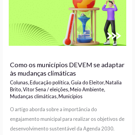
Como os municípios DEVEM se adaptar
às mudanças climáticas
Colunas
,
Educação política
,
Guia do Eleitor
,
Natalia
Brito
,
Vitor Sena
/
eleições
,
Meio Ambiente
,
Mudanças climáticas
,
Municípios
O artigo aborda sobre a importância do
engajamento municipal para realizar os objetivos de
desenvolvimento sustentável da Agenda 2030.