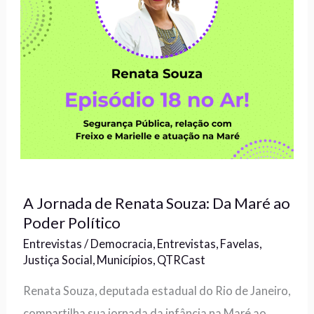
A Jornada de Renata Souza: Da Maré ao
Poder Político
Entrevistas
/
Democracia
,
Entrevistas
,
Favelas
,
Justiça Social
,
Municípios
,
QTRCast
Renata Souza, deputada estadual do Rio de Janeiro,
compartilha sua jornada da infância na Maré ao