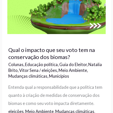
Qual o impacto que seu voto tem na
conservação dos biomas?
Colunas
,
Educação política
,
Guia do Eleitor
,
Natalia
Brito
,
Vitor Sena
/
eleições
,
Meio Ambiente
,
Mudanças climáticas
,
Municípios
Entenda qual a responsabilidade que a política tem
quanto à criação de medidas de conservação dos
biomas e como seu voto impacta diretamente.
eleições
,
Meio Ambiente
,
Mudanças climáticas
,